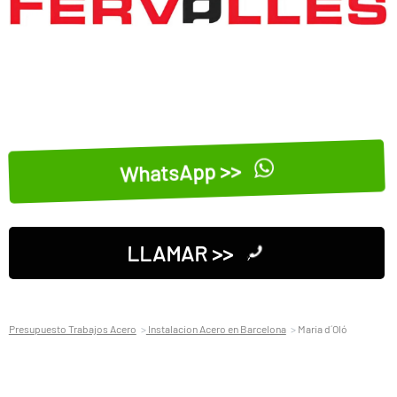
WhatsApp >>
LLAMAR >>
Presupuesto Trabajos Acero
Instalacion Acero en Barcelona
Maria d´Oló