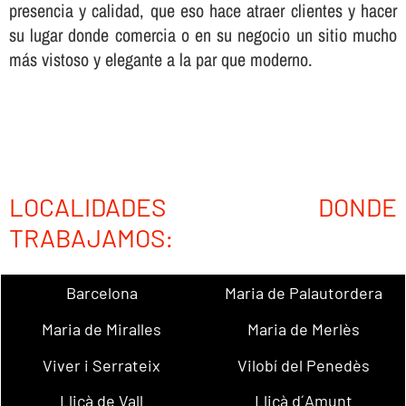
presencia y calidad, que eso hace atraer clientes y hacer
su lugar donde comercia o en su negocio un sitio mucho
más vistoso y elegante a la par que moderno.
LOCALIDADES DONDE
TRABAJAMOS:
Barcelona
Maria de Palautordera
Maria de Miralles
Maria de Merlès
Viver i Serrateix
Vilobí del Penedès
Lliçà de Vall
Lliçà d´Amunt