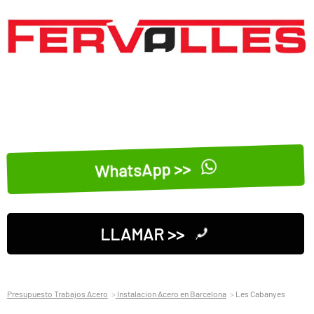
WhatsApp >>
LLAMAR >>
Presupuesto Trabajos Acero
Instalacion Acero en Barcelona
Les Cabanyes