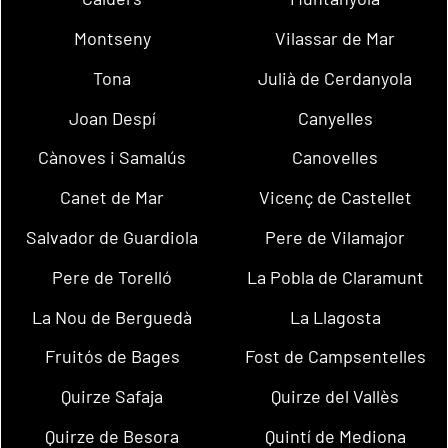
Montseny
Vilassar de Mar
Tona
Julià de Cerdanyola
Joan Despí
Canyelles
Cànoves i Samalús
Canovelles
Canet de Mar
Vicenç de Castellet
Salvador de Guardiola
Pere de Vilamajor
Pere de Torelló
La Pobla de Claramunt
La Nou de Berguedà
La Llagosta
Fruitós de Bages
Fost de Campsentelles
Quirze Safaja
Quirze del Vallès
Quirze de Besora
Quintí de Mediona