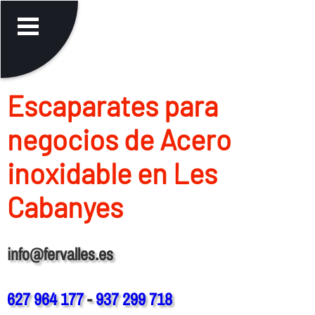
Escaparates para
negocios de Acero
inoxidable en Les
Cabanyes
info@fervalles.es
627 964 177
-
937 299 718