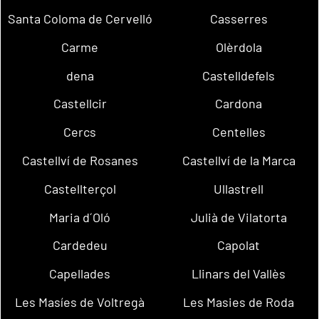
Santa Coloma de Cervelló
Casserres
Carme
Olèrdola
dena
Castelldefels
Castellcir
Cardona
Cercs
Centelles
Castellví de Rosanes
Castellví de la Marca
Castellterçol
Ullastrell
Maria d´Oló
Julià de Vilatorta
Cardedeu
Capolat
Capellades
Llinars del Vallès
Les Masíes de Voltregà
Les Masies de Roda