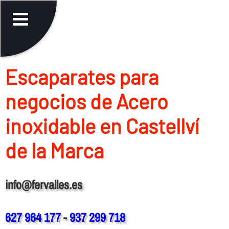
Escaparates para
negocios de Acero
inoxidable en Castellví
de la Marca
info@fervalles.es
627 964 177
-
937 299 718