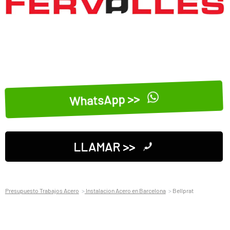
WhatsApp >>
LLAMAR >>
Presupuesto Trabajos Acero
Instalacion Acero en Barcelona
Bellprat