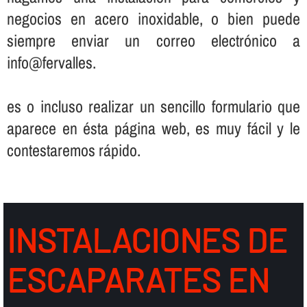
negocios en acero inoxidable, o bien puede
siempre enviar un correo electrónico a
info@fervalles.
es o incluso realizar un sencillo formulario que
aparece en ésta página web, es muy fácil y le
contestaremos rápido.
INSTALACIONES DE
ESCAPARATES EN