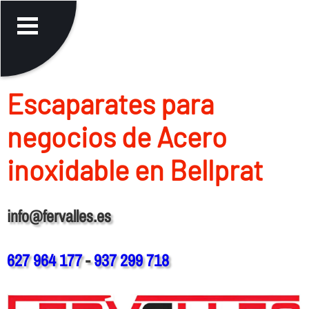
Escaparates para
negocios de Acero
inoxidable en Bellprat
info@fervalles.es
627 964 177
-
937 299 718