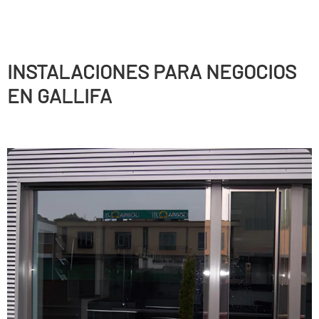
INSTALACIONES PARA NEGOCIOS
EN GALLIFA