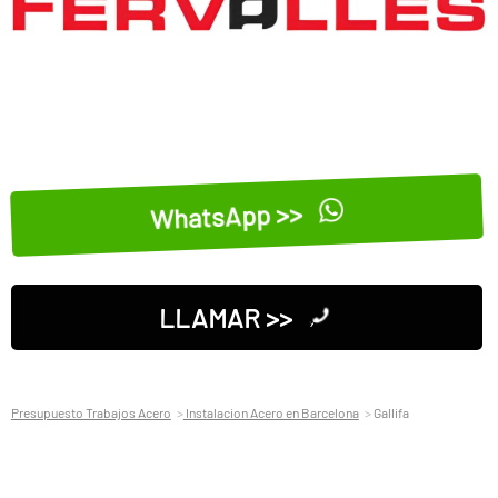
WhatsApp >>
LLAMAR >>
Presupuesto Trabajos Acero
Instalacion Acero en Barcelona
Gallifa