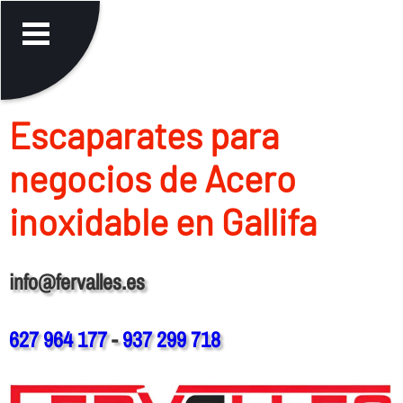
Escaparates para
negocios de Acero
inoxidable en Gallifa
info@fervalles.es
627 964 177
-
937 299 718