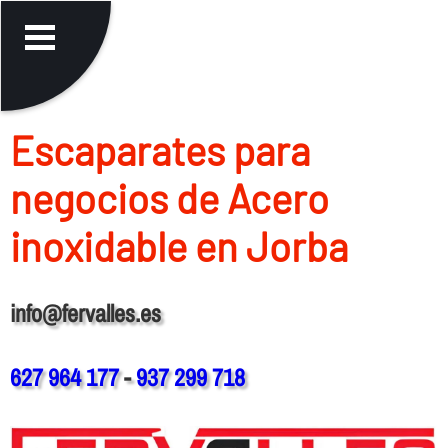
Escaparates para
negocios de Acero
inoxidable en Jorba
info@fervalles.es
627 964 177
-
937 299 718