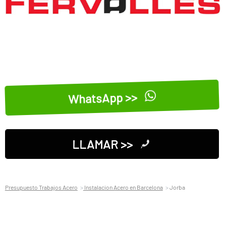
WhatsApp >>
LLAMAR >>
Presupuesto Trabajos Acero
Instalacion Acero en Barcelona
Jorba