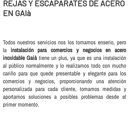
REJAS Y ESCAPARATES DE ACERO
EN GAIà
Todos nuestros servicios nos los tomamos enserio, pero
la
instalación para comercios y negocios en acero
inoxidable Gaià
tiene un plus, ya que es una instalación
al público normalmente y lo realizamos todo con mucho
cariño para que quede presentable y elegante para los
comercios y negocios, proporcionando una atención
personalizada para cada cliente, tomamos medidas y
aportamos soluciones a posibles problemas desde el
primer momento.