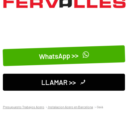
WhatsApp >>
LLAMAR >>
Presupuesto Trabajos Acero
Instalacion Acero en Barcelona
Gaià