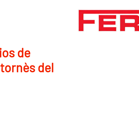
ios de
tornès del