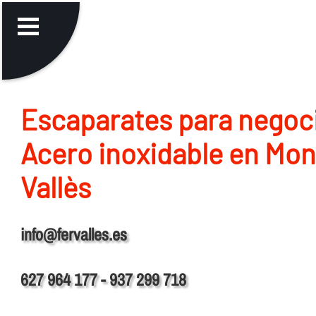
Escaparates para negoc
Acero inoxidable en Mon
Vallès
info@fervalles.es
627 964 177 - 937 299 718