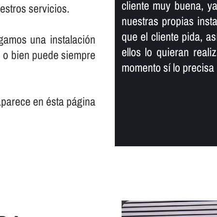
cliente muy buena, y
estros servicios.
nuestras propias inst
que el cliente pida, a
gamos una instalación
ellos lo quieran real
, o bien puede siempre
momento sí­ lo precisa
 aparece en ésta página