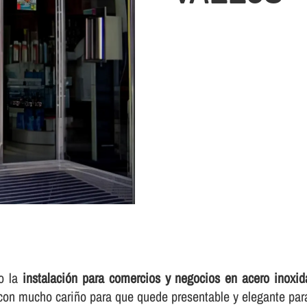
ro la
instalación para comercios y negocios en acero inoxid
 con mucho cariño para que quede presentable y elegante pa