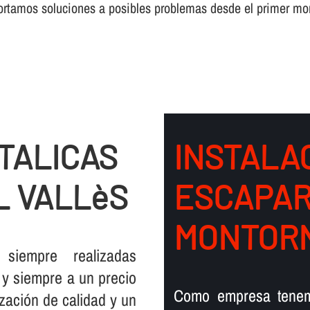
ortamos soluciones a posibles problemas desde el primer m
TALICAS
INSTALA
L VALLèS
ESCAPAR
MONTORN
iempre realizadas
 y siempre a un precio
Como empresa tenemo
ización de calidad y un