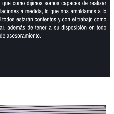
a que como dijimos somos capaces de realizar
alaciones a medida, lo que nos amoldamos a lo
sí­ todos estarán contentos y con el trabajo como
izar, además de tener a su disposición en todo
 de asesoramiento.