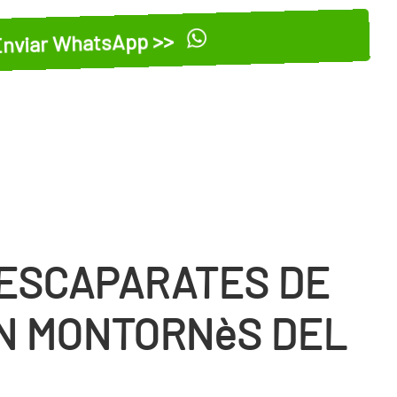
nviar WhatsApp >>
 ESCAPARATES DE
N MONTORNèS DEL