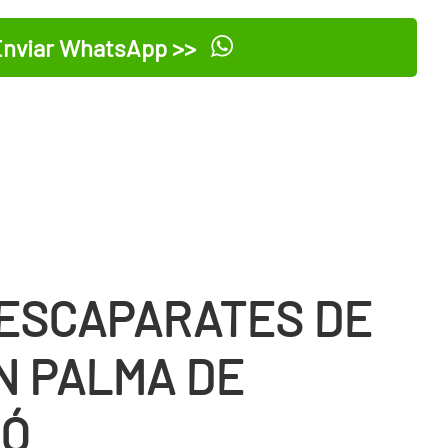
nviar WhatsApp >>
 ESCAPARATES DE
N PALMA DE
LÓ