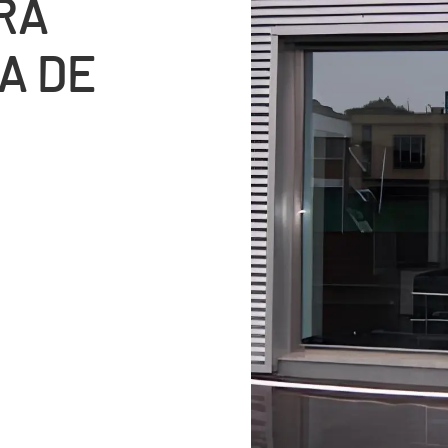
RA
A DE