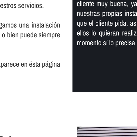
cliente muy buena, y
estros servicios.
nuestras propias inst
que el cliente pida, a
gamos una instalación
ellos lo quieran real
, o bien puede siempre
momento sí­ lo precisa
 aparece en ésta página