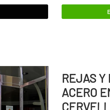
E
REJAS Y
ACERO E
CERVEL