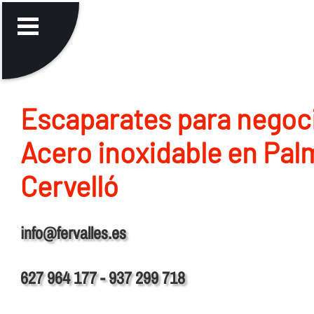
Escaparates para negoc
Acero inoxidable en Pal
Cervelló
info@fervalles.es
627 964 177 - 937 299 718