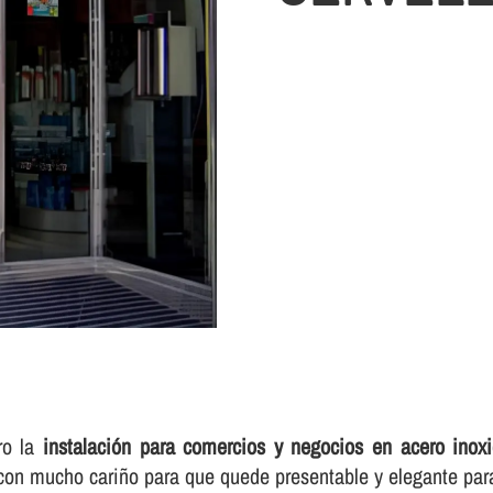
ro la
instalación para comercios y negocios en acero inox
 con mucho cariño para que quede presentable y elegante pa