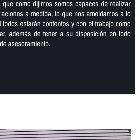
a que como dijimos somos capaces de realizar
alaciones a medida, lo que nos amoldamos a lo
sí­ todos estarán contentos y con el trabajo como
izar, además de tener a su disposición en todo
 de asesoramiento.