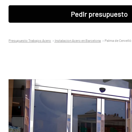
Pedir presupuesto
Presupuesto Trabajos Acero
Instalacion Acero en Barcelona
Palma de Cervelló