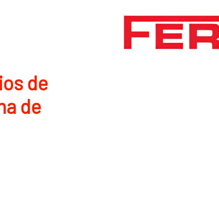
ios de
ma de