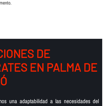
omento.
CIONES DE
ATES EN PALMA DE
LÓ
s una adaptabilidad a las necesidades del