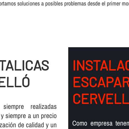
ortamos soluciones a posibles problemas desde el primer m
TALICAS
INSTALA
ELLÓ
ESCAPAR
CERVEL
iempre realizadas
 y siempre a un precio
Como empresa tenemo
ización de calidad y un