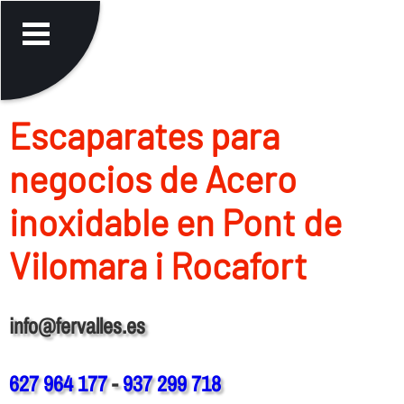
Escaparates para
negocios de Acero
inoxidable en Pont de
Vilomara i Rocafort
info@fervalles.es
627 964 177
-
937 299 718