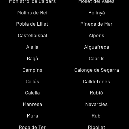
Monistrol de Calders
Mollet del Vallès
Molins de Rei
Polinyà
Pobla de Lillet
Pineda de Mar
Castellbisbal
Alpens
Alella
Aiguafreda
Bagà
Cabrils
Campins
Calonge de Segarra
Callús
Calldetenes
Calella
Rubió
Manresa
Navarcles
Mura
Rubí
Roda de Ter
Ripollet