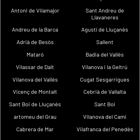
Antoni de Vilamajor
Sant Andreu de
Llavaneres
Andreu de la Barca
Agustí de Lluçanès
Adrià de Besòs
Sallent
Mataró
Badia del Vallès
Vilassar de Dalt
Vilanova i la Geltrú
Vilanova del Vallès
Cugat Sesgarrigues
Vicenç de Montalt
Cebrià de Vallalta
Sant Boi de Lluçanès
Sant Boi
artomeu del Grau
Vilanova del Camí
Cabrera de Mar
Vilafranca del Penedès