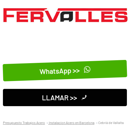
WhatsApp >>
LLAMAR >>
Presupuesto Trabajos Acero
Instalacion Acero en Barcelona
Cebrià de Vallalta