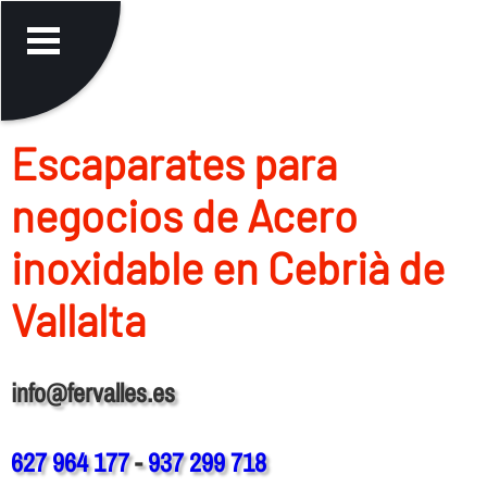
Escaparates para
negocios de Acero
inoxidable en Cebrià de
Vallalta
info@fervalles.es
627 964 177
-
937 299 718