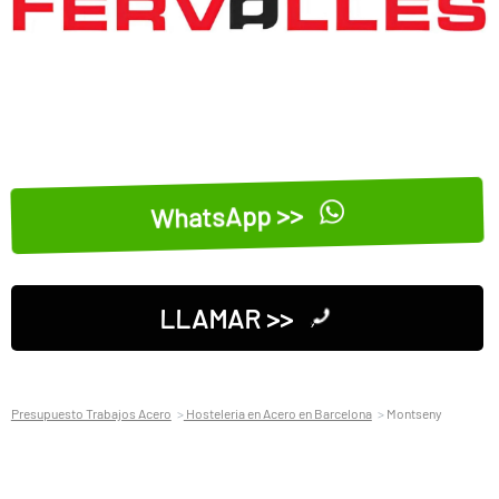
WhatsApp >>
LLAMAR >>
Presupuesto Trabajos Acero
Hosteleria en Acero en Barcelona
Montseny