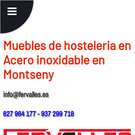
Muebles de hosteleria en
Acero inoxidable en
Montseny
info@fervalles.es
627 964 177
-
937 299 718