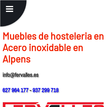
Muebles de hosteleria en
Acero inoxidable en
Alpens
info@fervalles.es
627 964 177
-
937 299 718