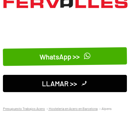
WhatsApp >>
LLAMAR >>
Presupuesto Trabajos Acero
Hosteleria en Acero en Barcelona
Alpens