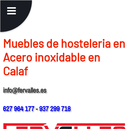
Muebles de hosteleria en
Acero inoxidable en
Calaf
info@fervalles.es
627 964 177
-
937 299 718