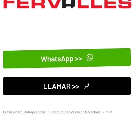
WhatsApp >>
LLAMAR >>
Presupuesto Trabajos Acero
Hosteleria en Acero en Barcelona
Calaf