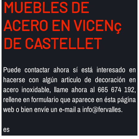
MUEBLES DE
ACERO EN VICENç
DE CASTELLET
Puede contactar ahora sí­ está interesado en
hacerse con algún articulo de decoración en
acero inoxidable, llame ahora al 665 674 192,
rellene en formulario que aparece en ésta página
web o bien enví­e un e-mail a info@fervalles.
es