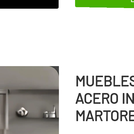
MUEBLES
ACERO I
MARTOR