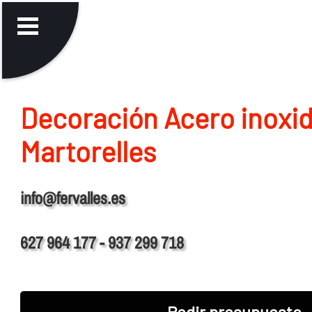
Decoración Acero inoxid
Martorelles
info@fervalles.es
627 964 177 - 937 299 718
Pedir presupuesto