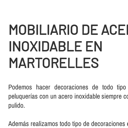
MOBILIARIO DE AC
INOXIDABLE EN
MARTORELLES
Podemos hacer decoraciones de todo tipo 
peluquerí­as con un acero inoxidable siempre co
pulido.
Además realizamos todo tipo de decoraciones en