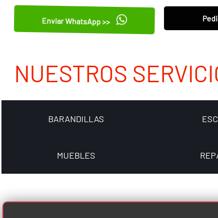
Pedi
Enviar WhatsApp >>
NUESTROS SERVICI
BARANDILLAS
ES
MUEBLES
REP