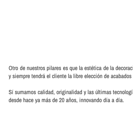
Otro de nuestros pilares es que la estética de la decora
y siempre tendrá el cliente la libre elección de acabado
Sí­ sumamos calidad, originalidad y las últimas tecnolog
desde hace ya más de 20 años, innovando dí­a a dí­a.