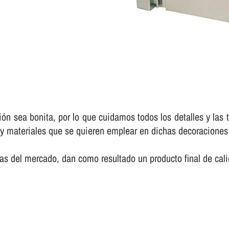
ción sea bonita, por lo que cuidamos todos los detalles y las
s y materiales que se quieren emplear en dichas decoraciones
í­as del mercado, dan como resultado un producto final de ca