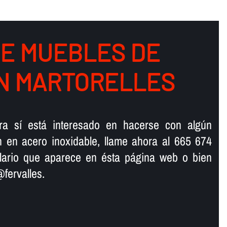
DE MUEBLES DE
N MARTORELLES
ra sí­ está interesado en hacerse con algún
n en acero inoxidable, llame ahora al 665 674
ulario que aparece en ésta página web o bien
@fervalles.