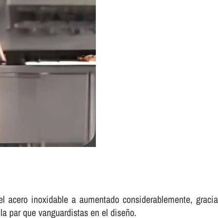
el acero inoxidable a aumentado considerablemente, graci
la par que vanguardistas en el diseño.