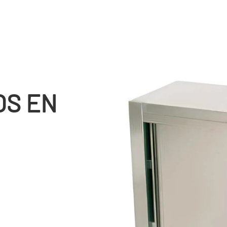
OS EN