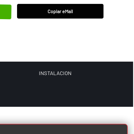
Copiar eMail
INSTALACION