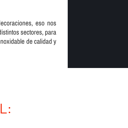
decoraciones, eso nos
istintos sectores, para
inoxidable de calidad y
L: