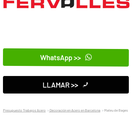
WhatsApp >>
LLAMAR >>
Presupuesto Trabajos Acero
Decoración en Acero en Barcelona
Mateu de Bages