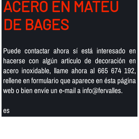
ACERO EN MATEU
DE BAGES
Puede contactar ahora sí­ está interesado en
hacerse con algún articulo de decoración en
acero inoxidable, llame ahora al 665 674 192,
rellene en formulario que aparece en ésta página
web o bien enví­e un e-mail a info@fervalles.
es