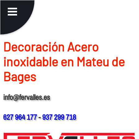
Decoración Acero
inoxidable en Mateu de
Bages
info@fervalles.es
627 964 177
-
937 299 718