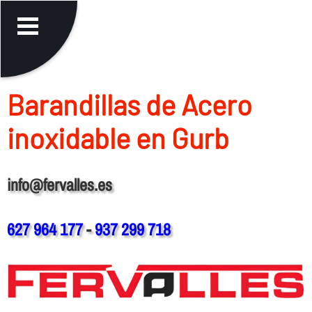
Barandillas de Acero
inoxidable en Gurb
info@fervalles.es
627 964 177
-
937 299 718