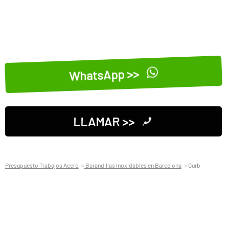
WhatsApp >>
LLAMAR >>
Presupuesto Trabajos Acero
Barandillas Inoxidables en Barcelona
Gurb