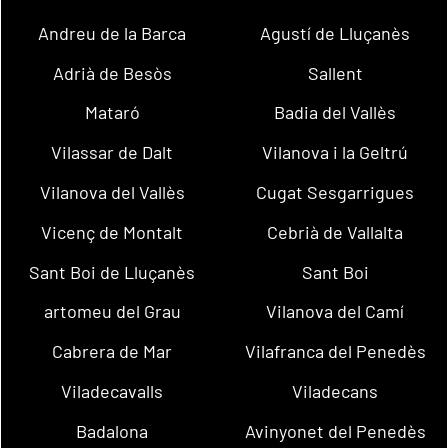
Andreu de la Barca
Agustí de Lluçanès
Adrià de Besòs
Sallent
Mataró
Badia del Vallès
Vilassar de Dalt
Vilanova i la Geltrú
Vilanova del Vallès
Cugat Sesgarrigues
Vicenç de Montalt
Cebrià de Vallalta
Sant Boi de Lluçanès
Sant Boi
artomeu del Grau
Vilanova del Camí
Cabrera de Mar
Vilafranca del Penedès
Viladecavalls
Viladecans
Badalona
Avinyonet del Penedès