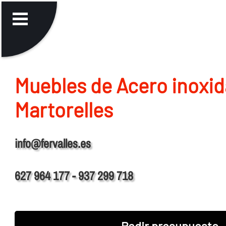
Muebles de Acero inoxid
Martorelles
info@fervalles.es
627 964 177 - 937 299 718
Pedir presupuesto