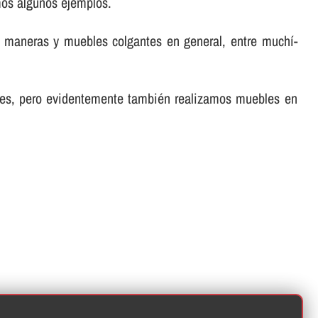
mos algunos ejemplos.
s y maneras y muebles colgantes en general, entre muchí­
ores, pero evidentemente también realizamos muebles en