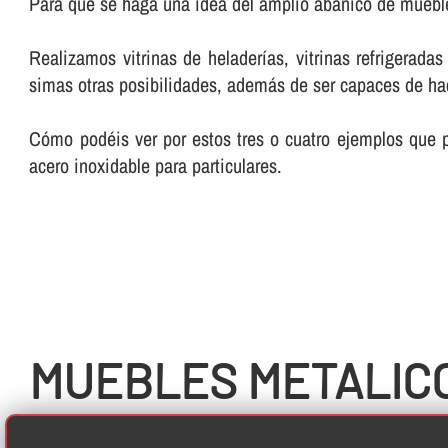
Para que se haga una idea del amplio abanico de muebl
Realizamos vitrinas de heladerí­as, vitrinas refrigerad
simas otras posibilidades, además de ser capaces de hac
Cómo podéis ver por estos tres o cuatro ejemplos que 
acero inoxidable para particulares.
MUEBLES METALIC