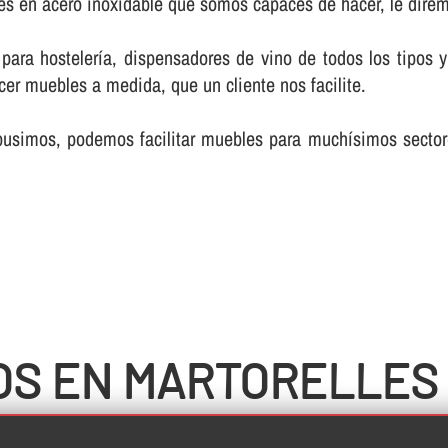
es en acero inoxidable que somos capaces de hacer, le dire
as para hostelerí­a, dispensadores de vino de todos los tipo
er muebles a medida, que un cliente nos facilite.
pusimos, podemos facilitar muebles para muchí­simos sect
OS EN MARTORELLES