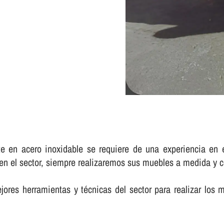
nte en acero inoxidable se requiere de una experiencia en
n el sector, siempre realizaremos sus muebles a medida y co
res herramientas y técnicas del sector para realizar los 