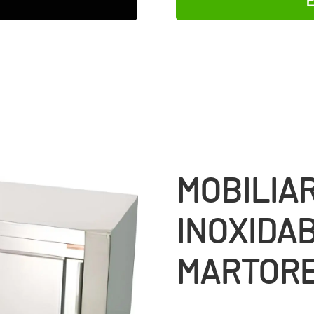
MOBILIA
INOXIDA
MARTOR