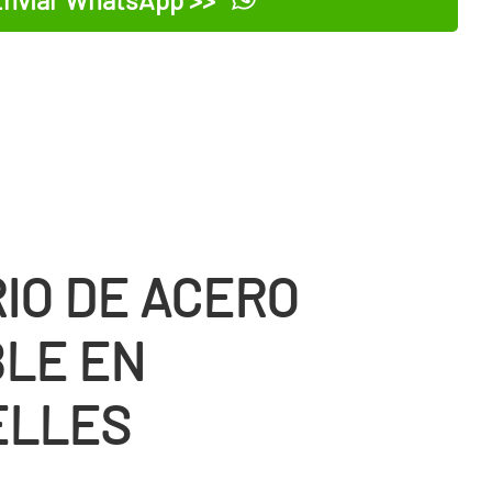
RIO DE ACERO
BLE EN
ELLES