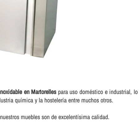
noxidable en Martorelles
para uso doméstico e industrial, lo
ustria quí­mica y la hostelerí­a entre muchos otros.
uestros muebles son de excelentí­sima calidad.